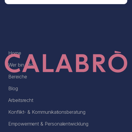
Home
Wer bin ich?
Bereiche
Blog
Arbeitsrecht
Konflikt- & Kommunikationsberatung
Empowerment & Personalentwicklung