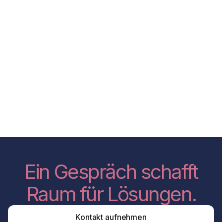
Ein Gespräch schafft
Raum für Lösungen.
Kontakt aufnehmen